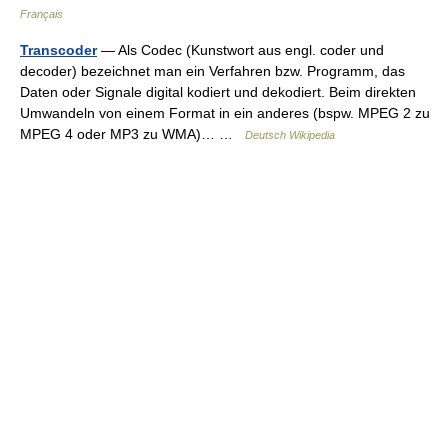
Français
Transcoder
— Als Codec (Kunstwort aus engl. coder und
decoder) bezeichnet man ein Verfahren bzw. Programm, das
Daten oder Signale digital kodiert und dekodiert. Beim direkten
Umwandeln von einem Format in ein anderes (bspw. MPEG 2 zu
MPEG 4 oder MP3 zu WMA)… …
Deutsch Wikipedia